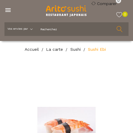
0
Comparer

0
Accueil
La carte
Sushi
Sushi Ebi