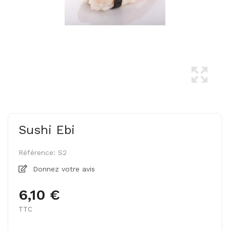
Sushi Ebi
Référence:
S2
Donnez votre avis
6,10 €
TTC