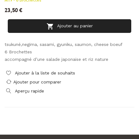
M19 - 6 Brochettes
23,50 €

Ajouter au panier
tsukuné,negima, sasami, gyuniku, saumon, cheese boeuf
6 Brochettes
accompagné d’une salade japonaise et riz nature
Ajouter à la liste de souhaits
Ajouter pour comparer
Aperçu rapide