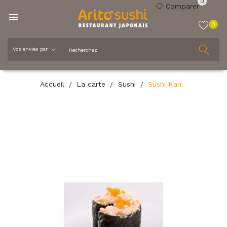
0
Comparer

0
Accueil
La carte
Sushi
Sushi Kani