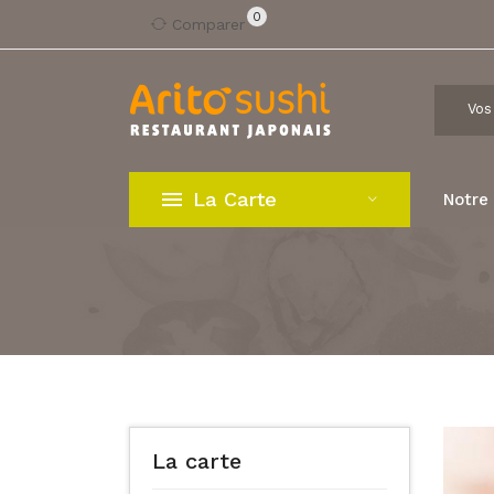
0
Comparer
La Carte
Notre
La carte