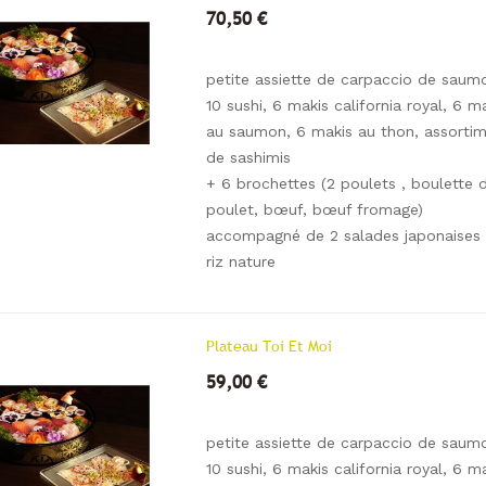
70,50 €
petite assiette de carpaccio de saum
10 sushi, 6 makis california royal, 6 m
au saumon, 6 makis au thon, assorti
de sashimis
+ 6 brochettes (2 poulets , boulette 
poulet, bœuf, bœuf fromage)
accompagné de 2 salades japonaises 
riz nature
Plateau Toi Et Moi
59,00 €
petite assiette de carpaccio de saum
10 sushi, 6 makis california royal, 6 m