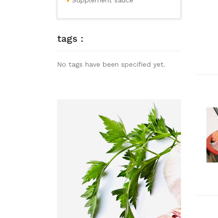
Supplément sauce
tags :
No tags have been specified yet.