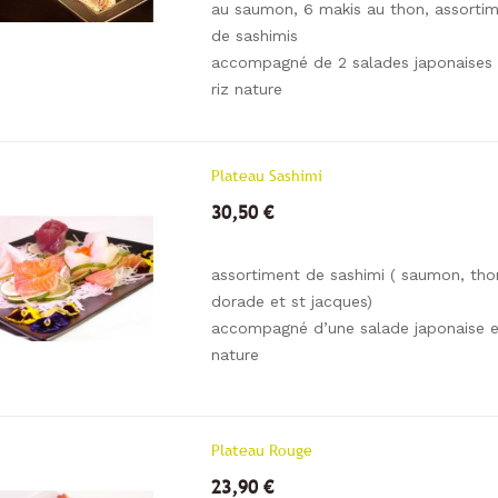
au saumon, 6 makis au thon, assorti
de sashimis
accompagné de 2 salades japonaises 
riz nature
Plateau Sashimi
30,50 €
assortiment de sashimi ( saumon, tho
dorade et st jacques)
accompagné d’une salade japonaise et
nature
Plateau Rouge
23,90 €