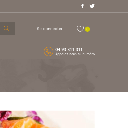
Se connecter
0
04 93 311 311
Appelez-nous au numéro