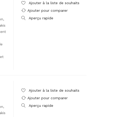
Ajouter à la liste de souhaits
Ajouter pour comparer
Aperçu rapide
on,
akis
ment
de
et
Ajouter à la liste de souhaits
Ajouter pour comparer
Aperçu rapide
on,
akis