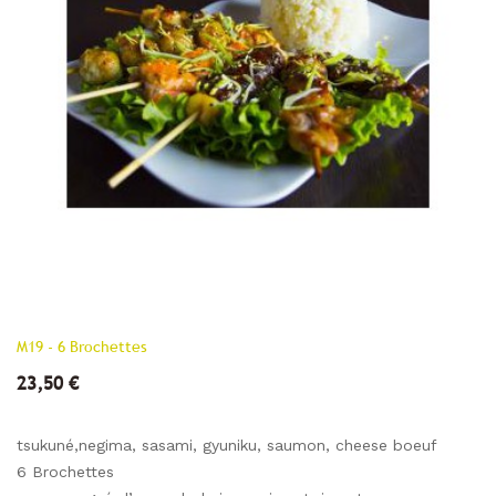
M19 - 6 Brochettes
23,50 €
tsukuné,negima, sasami, gyuniku, saumon, cheese boeuf
6 Brochettes