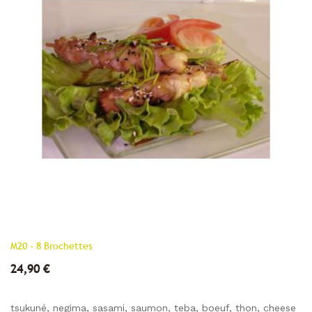
M20 - 8 Brochettes
24,90 €
tsukuné, negima, sasami, saumon, teba, boeuf, thon, cheese