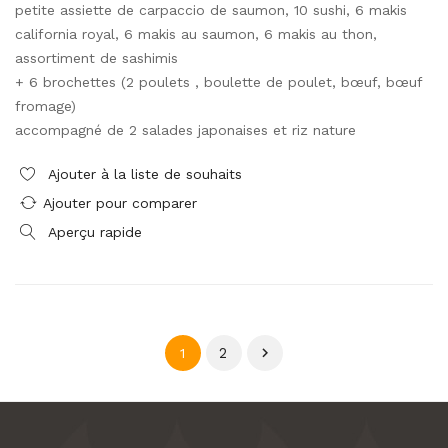
petite assiette de carpaccio de saumon, 10 sushi, 6 makis
california royal, 6 makis au saumon, 6 makis au thon,
assortiment de sashimis
+ 6 brochettes (2 poulets , boulette de poulet, bœuf, bœuf
fromage)
accompagné de 2 salades japonaises et riz nature
Ajouter à la liste de souhaits
Ajouter pour comparer
Aperçu rapide
2

1