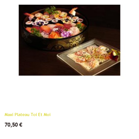
Maxi Plateau Toi Et Moi
70,50 €