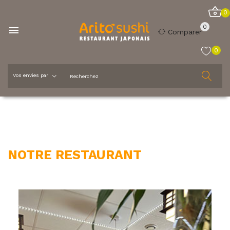
0
0

Comparer
0
Accueil
Notre restaurant
NOTRE RESTAURANT