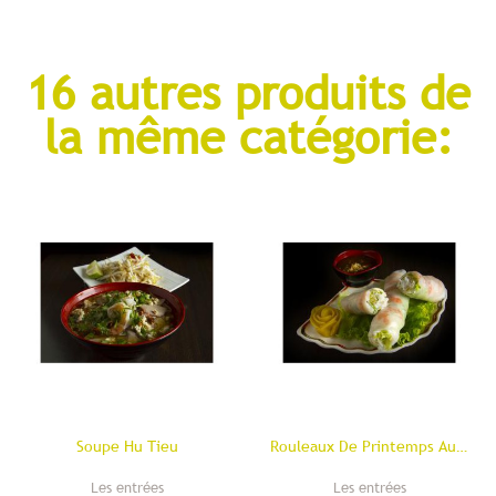
16 autres produits de
la même catégorie:
Soupe Hu Tieu
Rouleaux De Printemps Aux Crevettes
Les entrées
Les entrées