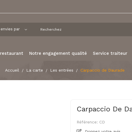
 restaurant
Notre engagement qualité
Service traiteur
Accueil
La carte
Les entrées
Carpaccio de Daurade
Carpaccio De D
Référence:
CD
Donnez votre avis