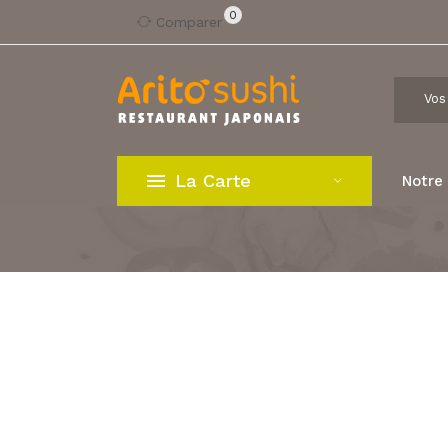
0
Comparer
La Carte
Notre