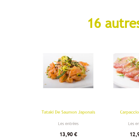
16 autre
Tataki De Saumon Japonais
Carpacci
Les entrées
Les e
13,90 €
12,