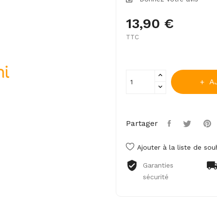
13,90 €
TTC
A
Partager
Ajouter à la liste de sou
Garanties
sécurité