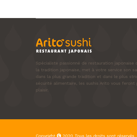
Spécialiste passionné de restauration japonais
la tradition japonaise, met à votre service son sa
dans la plus grande tradition et dans le plus st
sécurité alimentaire, les sushis Arito vous fero
plaisir.
Copyright
2020 Tous les droits sont réservés