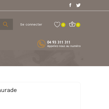
Se connecter
0
0
04 93 311 311
Appelez-nous au numéro
aurade