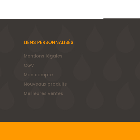
LIENS PERSONNALISÉS
Mentions légales
CGV
Mon compte
Nouveaux produits
Meilleures ventes