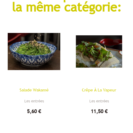
la même catégorie:
Salade Wakamé
Crêpe À La Vapeur
Les entrées
Les entrées
5,60 €
11,50 €