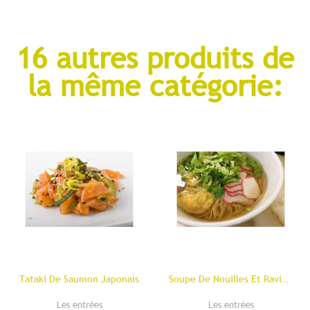
16 autres produits de
la même catégorie:
Tataki De Saumon Japonais
Soupe De Nouilles Et Raviolis
Les entrées
Les entrées