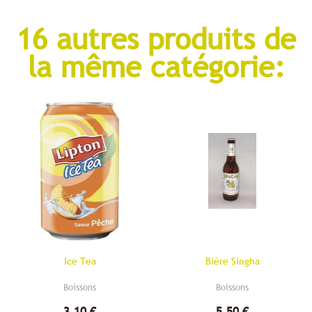
16 autres produits de
la même catégorie:
Ice Tea
Bière Singha
Boissons
Boissons
3,10 €
5,50 €