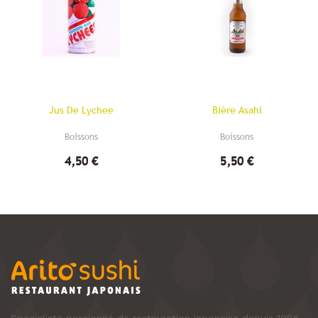
Jus De Lychee
Bière Asahi
Boissons
Boissons
4,50 €
5,50 €