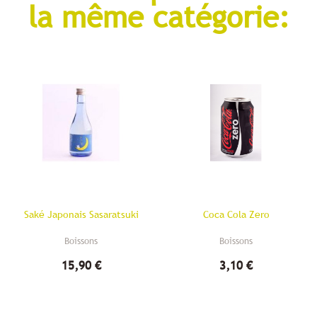
la même catégorie:
Saké Japonais Sasaratsuki
Coca Cola Zero
Boissons
Boissons
15,90 €
3,10 €