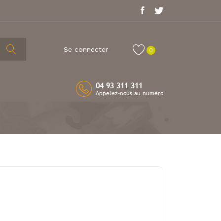
Se connecter
0
04 93 311 311
Appelez-nous au numéro