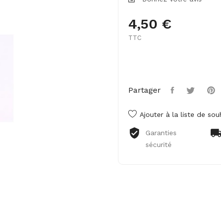
4,50 €
TTC
Partager
Ajouter à la liste de sou
Garanties
sécurité