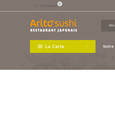
0
Comparer
La Carte
Notre