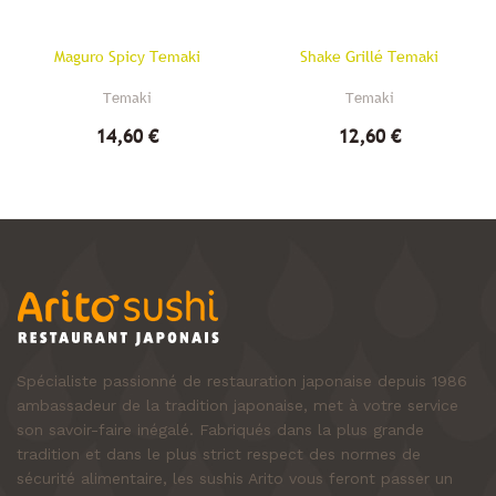
Maguro Spicy Temaki
Shake Grillé Temaki
Temaki
Temaki
14,60 €
12,60 €
Spécialiste passionné de restauration japonaise depuis 1986
ambassadeur de la tradition japonaise, met à votre service
son savoir-faire inégalé. Fabriqués dans la plus grande
tradition et dans le plus strict respect des normes de
sécurité alimentaire, les sushis Arito vous feront passer un