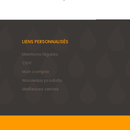
LIENS PERSONNALISÉS
Mentions légales
CGV
Mon compte
Nouveaux produits
Meilleures ventes