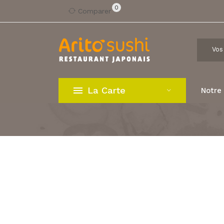
0
Comparer
La Carte
Notre