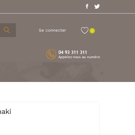
Se connecter
0
04 93 311 311
Appelez-nous au numéro
maki