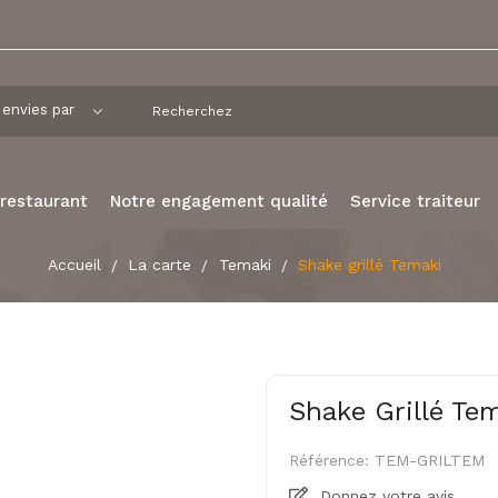
 restaurant
Notre engagement qualité
Service traiteur
Accueil
La carte
Temaki
Shake grillé Temaki
Shake Grillé Te
Référence:
TEM-GRILTEM
Donnez votre avis