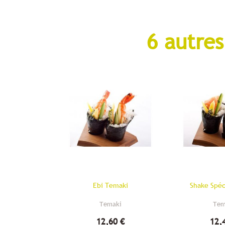
6 autres
Ebi Temaki
Shake Spéc
Temaki
Tem
12,60 €
12,