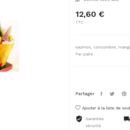
12,60 €
TTC
saumon, concombre, mangue,
Par paire
Partager
Ajouter à la liste de sou
Garanties
sécurité