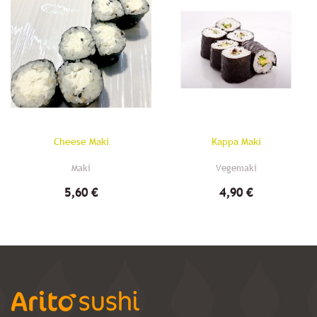
Cheese Maki
Kappa Maki
Maki
Vegemaki
5,60 €
4,90 €