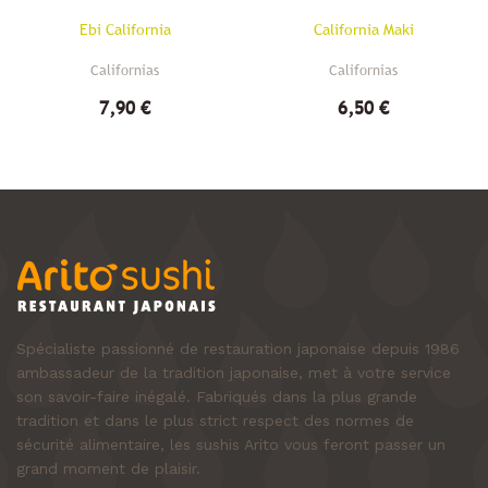
Ebi California
California Maki
Californias
Californias
7,90 €
6,50 €
Spécialiste passionné de restauration japonaise depuis 1986
ambassadeur de la tradition japonaise, met à votre service
son savoir-faire inégalé. Fabriqués dans la plus grande
tradition et dans le plus strict respect des normes de
sécurité alimentaire, les sushis Arito vous feront passer un
grand moment de plaisir.