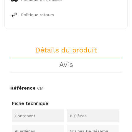
Politique retours
Détails du produit
Avis
Référence
CM
Fiche technique
Contenant
6 Pièces
Allergènes
Graines De Sésame