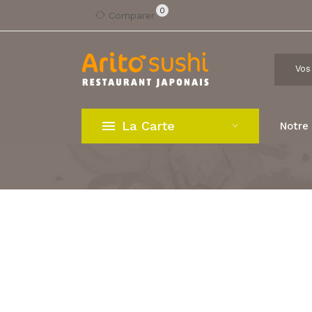
0
Comparer
La Carte
Notre