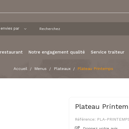
 restaurant
Notre engagement qualité
Service traiteur
Accueil
Menus
Plateaux
Plateau Printemps
Plateau Printem
Référence:
PLA-PRINTEMP
Donnez votre avis