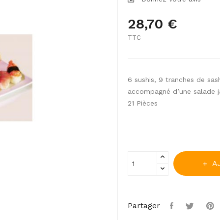
28,70 €
TTC
6 sushis, 9 tranches de sash
accompagné d’une salade j
21 Pièces
A
Partager