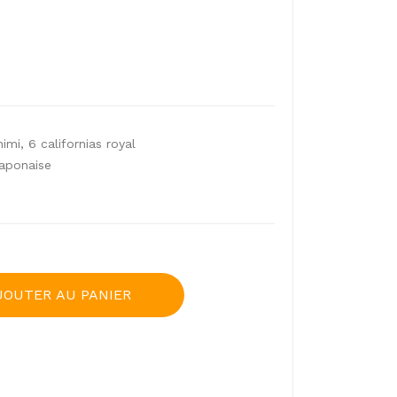
imi, 6 californias royal
aponaise
JOUTER AU PANIER