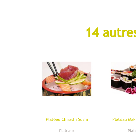
14 autre
Plateau Chirashi Sushi
Plateau Mak
Plateaux
Plat