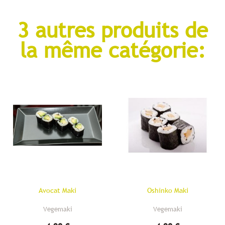
3 autres produits de
la même catégorie:
Avocat Maki
Oshinko Maki
Vegemaki
Vegemaki