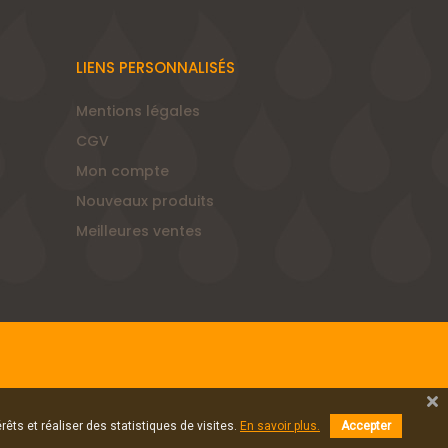
LIENS PERSONNALISÉS
Mentions légales
CGV
Mon compte
Nouveaux produits
Meilleures ventes
rêts et réaliser des statistiques de visites.
En savoir plus.
Accepter