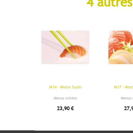
4 autres
M14 - Mixte Sushi
M17 – Mix
Menus mixtes
Menus 
23,90 €
27,