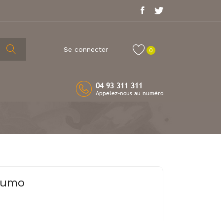
Se connecter
0
04 93 311 311
Appelez-nous au numéro
Sumo