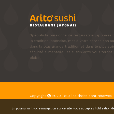
Spécialiste passionné de restauration japonais
la tradition japonaise, met à votre service son sa
dans la plus grande tradition et dans le plus st
sécurité alimentaire, les sushis Arito vous fero
plaisir.
Copyright
2020 Tous les droits sont réservés
En poursuivant votre navigation sur ce site, vous acceptez l'utilisation 