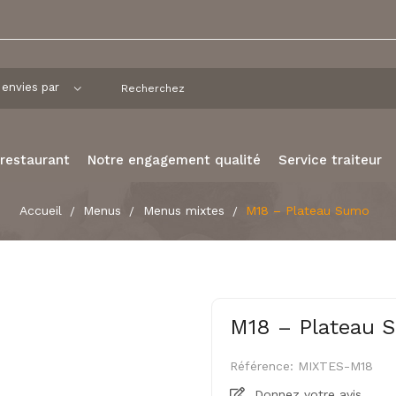
 restaurant
Notre engagement qualité
Service traiteur
Accueil
Menus
Menus mixtes
M18 – Plateau Sumo
M18 – Plateau 
Référence:
MIXTES-M18
Donnez votre avis