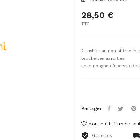
28,50 €
TTC
2 sushis saumon, 4 tranche
brochettes assorties
accompagné d’une salade ja
Partager
Ajouter à la liste de sou
Garanties