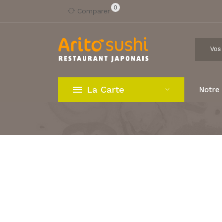
0
Comparer
La Carte
Notre