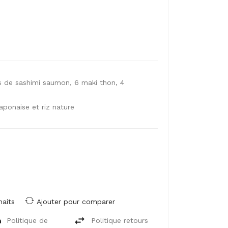
s de sashimi saumon, 6 maki thon, 4
ponaise et riz nature
haits
Ajouter pour comparer
Politique de
Politique retours