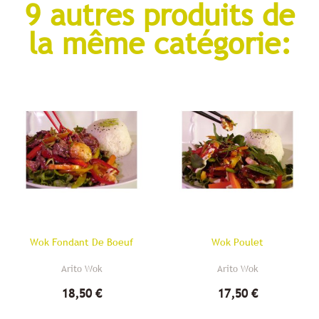
9 autres produits de
la même catégorie:
Wok Fondant De Boeuf
Wok Poulet
Arito Wok
Arito Wok
18,50 €
17,50 €