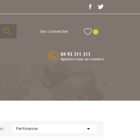
Se connecter
0
04 93 311 311
Appelez-nous au numéro

ar:
Pertinence