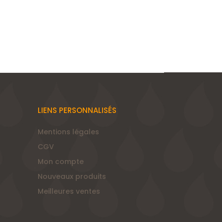
LIENS PERSONNALISÉS
Mentions légales
CGV
Mon compte
Nouveaux produits
Meilleures ventes