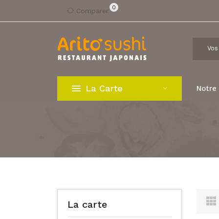
0
Comparer
La Carte
Notre
La carte