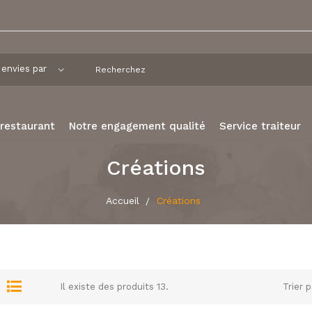
 restaurant
Notre engagement qualité
Service traiteur
Créations
Accueil
Créations
Il existe des produits 13.
Trier p