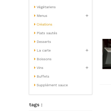
Végétariens

Menus
Créations
Plats sautés
Desserts

La carte
Boissons

Vins
Buffets
Supplément sauce
tags :