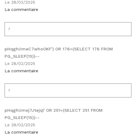
Le 28/02/2025
La commentaire
1
pHqghUmeC7whoOKF') OR 176=(SELECT 176 FROM
PG_SLEEP(15))--
Le 28/02/2025
La commentaire
1
pHqghUmej7Jtejql' OR 251=(SELECT 251 FROM
PG_SLEEP(15))--
Le 28/02/2025
La commentaire