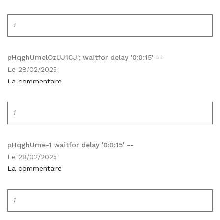
1
pHqghUmelOzUJ1CJ'; waitfor delay '0:0:15' --
Le 28/02/2025
La commentaire
1
pHqghUme-1 waitfor delay '0:0:15' --
Le 28/02/2025
La commentaire
1