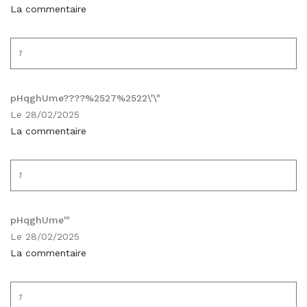
La commentaire
1
pHqghUme????%2527%2522\'\"
Le 28/02/2025
La commentaire
1
pHqghUme'"
Le 28/02/2025
La commentaire
1