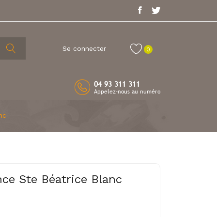
Se connecter
0
04 93 311 311
Appelez-nous au numéro
nc
ce Ste Béatrice Blanc