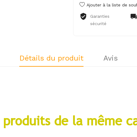
Ajouter à la liste de sou
Garanties
sécurité
Détails du produit
Avis
 produits de la même c