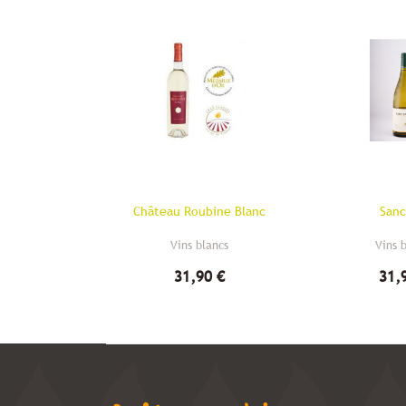
Château Roubine Blanc
Sanc
Vins blancs
Vins 
31,90 €
31,