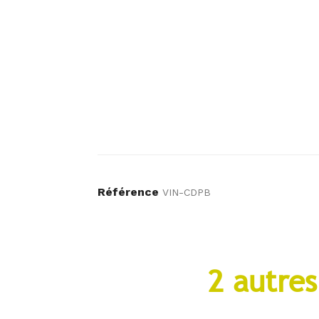
Référence
VIN-CDPB
2 autres