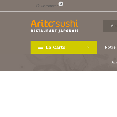
0
Comparer
La Carte
Notre
Acc