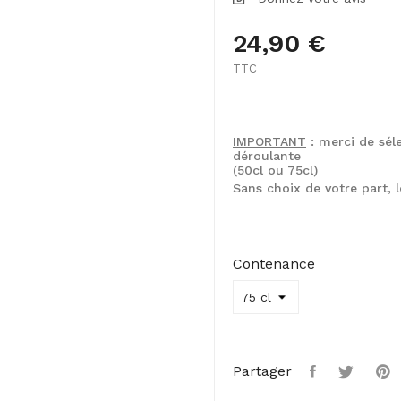
24,90 €
TTC
IMPORTANT
: merci de sél
déroulante
(50cl ou 75cl)
Sans choix de votre part, 
Contenance
Partager